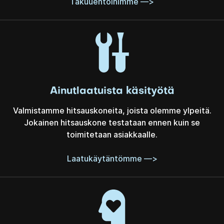
Takuuehtoihimme —>
Ainutlaatuista käsityötä
Valmistamme hitsauskoneita, joista olemme ylpeitä.
Jokainen hitsauskone testataan ennen kuin se
toimitetaan asiakkaalle.
Laatukäytäntömme —>