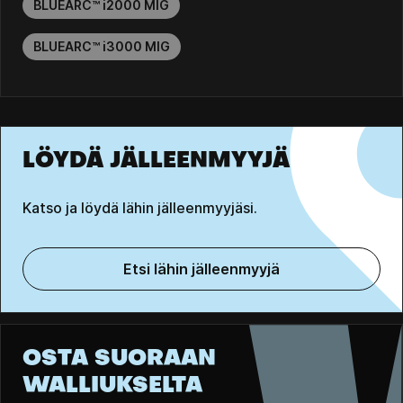
BLUEARC™ i2000 MIG
BLUEARC™ i3000 MIG
LÖYDÄ JÄLLEENMYYJÄ
Katso ja löydä lähin jälleenmyyjäsi.
Etsi lähin jälleenmyyjä
OSTA SUORAAN
WALLIUKSELTA