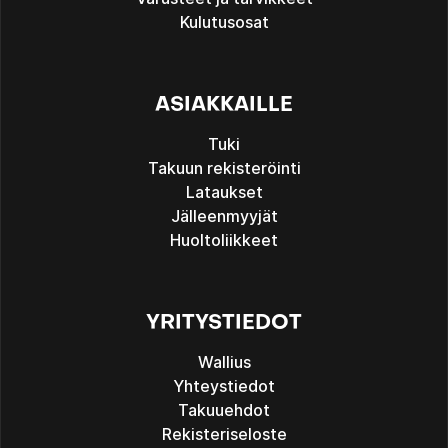
Kulutusosat
ASIAKKAILLE
Tuki
Takuun rekisteröinti
Lataukset
Jälleenmyyjät
Huoltoliikkeet
YRITYSTIEDOT
Wallius
Yhteystiedot
Takuuehdot
Rekisteriseloste