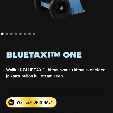
BLUETAXI™ ONE
Wallius® BLUETAXI™ -hitsausvaunu hitsauskoneiden
ja kaasupullon kuljettamiseen.
Wallius® ORIGINAL™