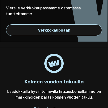
Vieraile verkkokaupassamme ostamassa
tuotteitamme
Verkkokauppaan
Kolmen vuoden takuulla
Laadukkailla hyvin toimivilla hitsauskoneillamme on
markkinoiden paras kolmen vuoden takuu.