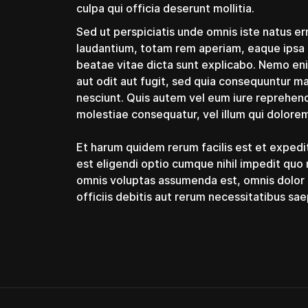
culpa qui officia deserunt mollitia.
Sed ut perspiciatis unde omnis iste natus 
laudantium, totam rem aperiam, eaque ipsa qu
beatae vitae dicta sunt explicabo. Nemo en
aut odit aut fugit, sed quia consequuntur m
nesciunt. Quis autem vel eum iure reprehende
molestiae consequatur, vel illum qui dolore
Et harum quidem rerum facilis est et expedi
est eligendi optio cumque nihil impedit qu
omnis voluptas assumenda est, omnis dolor
officiis debitis aut rerum necessitatibus sa