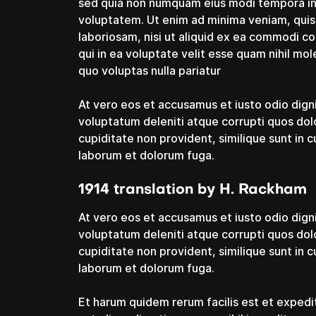
sed quia non numquam eius modi tempora in
voluptatem. Ut enim ad minima veniam, quis
laboriosam, nisi ut aliquid ex ea commodi c
qui in ea voluptate velit esse quam nihil mo
quo voluptas nulla pariatur
At vero eos et accusamus et iusto odio dign
voluptatum deleniti atque corrupti quos dol
cupiditate non provident, similique sunt in cu
laborum et dolorum fuga.
1914 translation by H. Rackham
At vero eos et accusamus et iusto odio dign
voluptatum deleniti atque corrupti quos dol
cupiditate non provident, similique sunt in cu
laborum et dolorum fuga.
Et harum quidem rerum facilis est et expedi