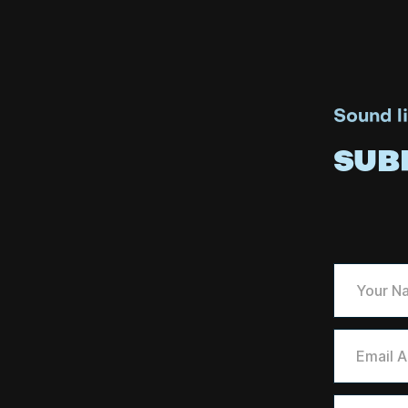
Sound l
SUB