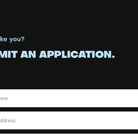
ike you?
MIT AN APPLICATION.