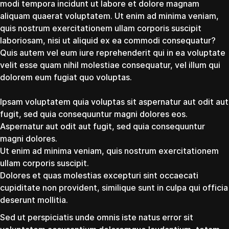
modi tempora incidunt ut labore et dolore magnam
aliquam quaerat voluptatem. Ut enim ad minima veniam,
quis nostrum exercitationem ullam corporis suscipit
laboriosam, nisi ut aliquid ex ea commodi consequatur?
Quis autem vel eum iure reprehenderit qui in ea voluptate
velit esse quam nihil molestiae consequatur, vel illum qui
dolorem eum fugiat quo voluptas.
Ipsam voluptatem quia voluptas sit aspernatur aut odit aut
fugit, sed quia consequuntur magni dolores eos.
Aspernatur aut odit aut fugit, sed quia consequuntur
magni dolores.
Ut enim ad minima veniam, quis nostrum exercitationem
ullam corporis suscipit.
Dolores et quas molestias excepturi sint occaecati
cupiditate non provident, similique sunt in culpa qui officia
deserunt mollitia.
Sed ut perspiciatis unde omnis iste natus error sit