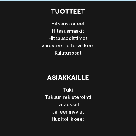
TUOTTEET
Hitsauskoneet
Hitsausmaskit
Hitsauspolttimet
Varusteet ja tarvikkeet
Kulutusosat
ASIAKKAILLE
Tuki
Takuun rekisteröinti
Lataukset
Jälleenmyyjät
Huoltoliikkeet