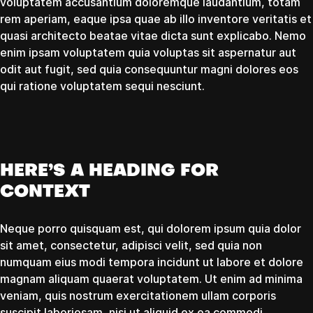
voluptatem accusantium doloremque laudantium, totam
rem aperiam, eaque ipsa quae ab illo inventore veritatis et
quasi architecto beatae vitae dicta sunt explicabo. Nemo
enim ipsam voluptatem quia voluptas sit aspernatur aut
odit aut fugit, sed quia consequuntur magni dolores eos
qui ratione voluptatem sequi nesciunt.
HERE’S A HEADING FOR
CONTEXT
Neque porro quisquam est, qui dolorem ipsum quia dolor
sit amet, consectetur, adipisci velit, sed quia non
numquam eius modi tempora incidunt ut labore et dolore
magnam aliquam quaerat voluptatem. Ut enim ad minima
veniam, quis nostrum exercitationem ullam corporis
suscipit laboriosam, nisi ut aliquid ex ea commodi